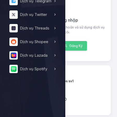
Dịch vụ Telegram
Dịch vụ Twitter
Vui lòng đăng nhập
Đăng nhập để xem thông tin tài khoản và sử dụng dịch vụ
Dịch vụ Threads
của chúng tôi.
Dịch vụ Shopee
Đăng nhập
Đăng Ký
Dịch vụ Lazada
Dịch vụ Spotify
13124
ID dịch vụ:
Tiktok - Likes sv1
Tên dịch vụ:
Loại dịch vụ:
Default
200 - 10.000
Giới hạn số lượng:
15đ
Giá mỗi 1: