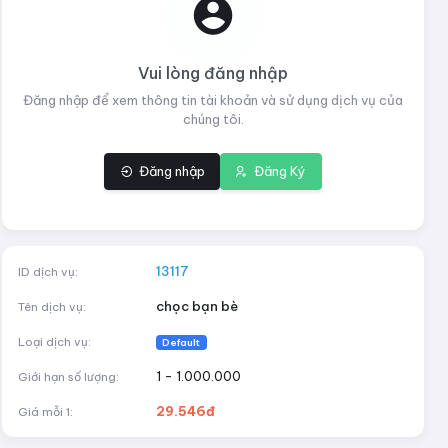
Vui lòng đăng nhập
Đăng nhập để xem thông tin tài khoản và sử dụng dịch vụ của
chúng tôi.
Đăng nhập
Đăng Ký
13117
ID dịch vụ:
chọc bạn bè
Tên dịch vụ:
Loại dịch vụ:
Default
1 - 1.000.000
Giới hạn số lượng:
29.546đ
Giá mỗi 1: