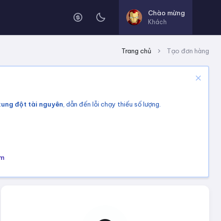
Chào mừng
Khách
Trang chủ
Tạo đơn hàng
xung đột tài nguyên
, dẫn đến lỗi chạy thiếu số lượng.
om