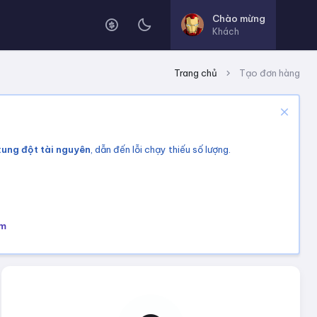
Chào mừng
Khách
Trang chủ
Tạo đơn hàng
xung đột tài nguyên
, dẫn đến lỗi chạy thiếu số lượng.
om